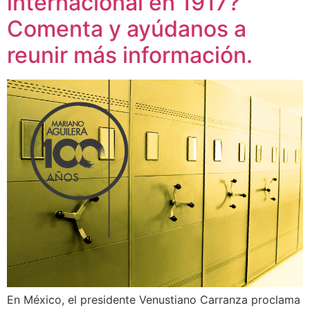
internacional en 1917?
Comenta y ayúdanos a
reunir más información.
En México, el presidente Venustiano Carranza proclama