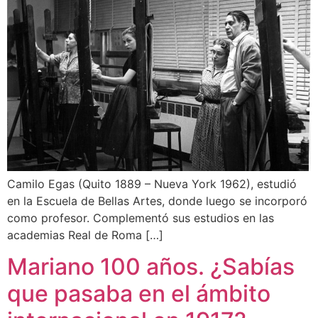
Camilo Egas (Quito 1889 – Nueva York 1962), estudió
en la Escuela de Bellas Artes, donde luego se incorporó
como profesor. Complementó sus estudios en las
academias Real de Roma […]
Mariano 100 años. ¿Sabías
que pasaba en el ámbito