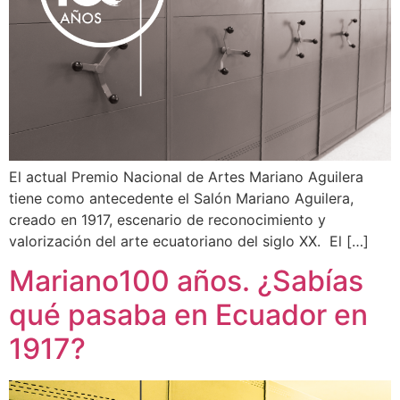
El actual Premio Nacional de Artes Mariano Aguilera
tiene como antecedente el Salón Mariano Aguilera,
creado en 1917, escenario de reconocimiento y
valorización del arte ecuatoriano del siglo XX. El […]
Mariano100 años. ¿Sabías
qué pasaba en Ecuador en
1917?