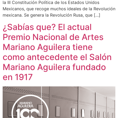
la III Constitución Política de los Estados Unidos
Mexicanos, que recoge muchos ideales de la Revolución
mexicana. Se genera la Revolución Rusa, que […]
¿Sabías que? El actual
Premio Nacional de Artes
Mariano Aguilera tiene
como antecedente el Salón
Mariano Aguilera fundado
en 1917