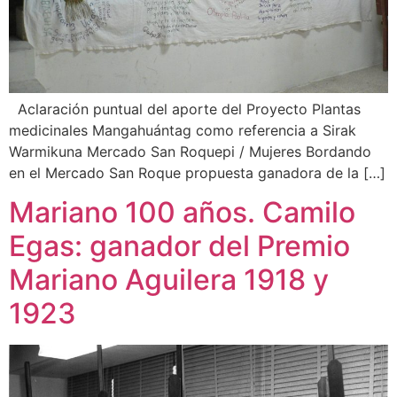
Aclaración puntual del aporte del Proyecto Plantas
medicinales Mangahuántag como referencia a Sirak
Warmikuna Mercado San Roquepi / Mujeres Bordando
en el Mercado San Roque propuesta ganadora de la […]
Mariano 100 años. Camilo
Egas: ganador del Premio
Mariano Aguilera 1918 y
1923