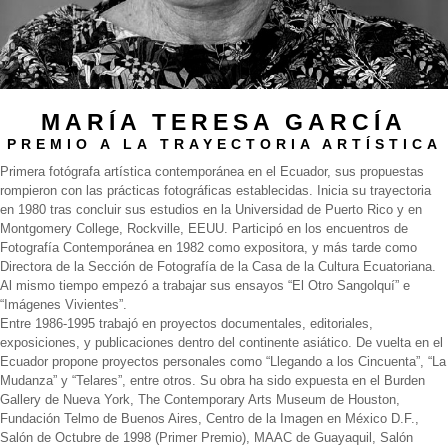
MARÍA TERESA GARCÍA
PREMIO A LA TRAYECTORIA ARTÍSTICA
Primera fotógrafa artística contemporánea en el Ecuador, sus propuestas
rompieron con las prácticas fotográficas establecidas. Inicia su trayectoria
en 1980 tras concluir sus estudios en la Universidad de Puerto Rico y en
Montgomery College, Rockville, EEUU. Participó en los encuentros de
Fotografía Contemporánea en 1982 como expositora, y más tarde como
Directora de la Sección de Fotografía de la Casa de la Cultura Ecuatoriana.
Al mismo tiempo empezó a trabajar sus ensayos “El Otro Sangolquí” e
“Imágenes Vivientes”.
Entre 1986-1995 trabajó en proyectos documentales, editoriales,
exposiciones, y publicaciones dentro del continente asiático. De vuelta en el
Ecuador propone proyectos personales como “Llegando a los Cincuenta”, “La
Mudanza” y “Telares”, entre otros. Su obra ha sido expuesta en el Burden
Gallery de Nueva York, The Contemporary Arts Museum de Houston,
Fundación Telmo de Buenos Aires, Centro de la Imagen en México D.F.,
Salón de Octubre de 1998 (Primer Premio), MAAC de Guayaquil, Salón