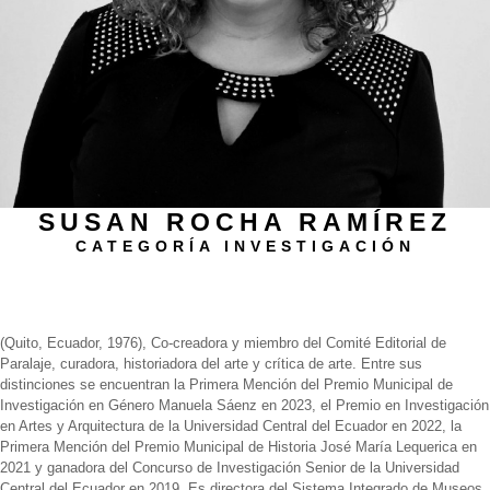
SUSAN ROCHA RAMÍREZ
CATEGORÍA INVESTIGACIÓN
Biografía
(Quito, Ecuador, 1976), Co-creadora y miembro del Comité Editorial de
Paralaje, curadora, historiadora del arte y crítica de arte. Entre sus
distinciones se encuentran la Primera Mención del Premio Municipal de
Investigación en Género Manuela Sáenz en 2023, el Premio en Investigación
en Artes y Arquitectura de la Universidad Central del Ecuador en 2022, la
Primera Mención del Premio Municipal de Historia José María Lequerica en
2021 y ganadora del Concurso de Investigación Senior de la Universidad
Central del Ecuador en 2019. Es directora del Sistema Integrado de Museos