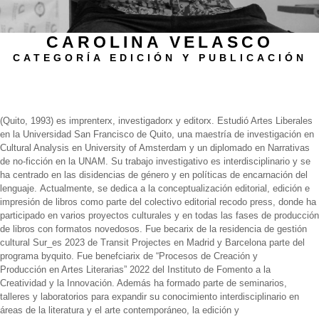
CAROLINA VELASCO
CATEGORÍA EDICIÓN Y PUBLICACIÓN
Biografía
(Quito, 1993) es imprenterx, investigadorx y editorx. Estudió Artes Liberales
en la Universidad San Francisco de Quito, una maestría de investigación en
Cultural Analysis en University of Amsterdam y un diplomado en Narrativas
de no-ficción en la UNAM. Su trabajo investigativo es interdisciplinario y se
ha centrado en las disidencias de género y en políticas de encarnación del
lenguaje.
Actualmente, se dedica a la conceptualización editorial, edición e
impresión de libros como parte del colectivo editorial recodo press, donde ha
participado en varios proyectos culturales y en todas las fases de producción
de libros con formatos novedosos. Fue becarix de la residencia de gestión
cultural Sur_es 2023 de Transit Projectes en Madrid y Barcelona parte del
programa byquito. Fue benefciarix de “Procesos de Creación y
Producción en Artes Literarias” 2022 del Instituto de Fomento a la
Creatividad y la Innovación. Además ha formado parte de seminarios,
talleres y laboratorios para expandir su conocimiento interdisciplinario en
áreas de la literatura y el arte contemporáneo, la edición y