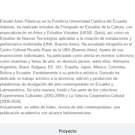
Biografía
Estudió Artes Plásticas en la Pontificia Universidad Católica del Ecuador.
Además, ha realizado estudios de Postgrado en Estudios de la Cultura, con
especialización en Artes y Estudios Visuales (UASB, Quito), así como en
Estudios de Nuevas Tecnologías aplicadas a la creación de instalaciones y
performance multimedia (UNA, Buenos Aires). Ha estudiado fotografía en el
Centro Cultural Ricardo Rojas de la UBA (Buenos Aires). Aparte de sus
exposiciones individuales, ha participado como artista en eventos colectivos,
como muestras y ferias de arte, en diversos países, entre ellos: Alemania,
Argentina, Brasil, Bulgaria, EE. UU., España, Japón, México, Colombia,
Bolivia y Ecuador. Paralelamente a su práctica artística, Gonzalo ha
dedicado su trabajo artístico a la docencia, edición y producción de
plataformas de divulgación del arte contemporáneo en Ecuador y
Latinoamérica. De esta manera, fundó y fue parte de los colectivos
Experimentos Culturales (2001-2009) y La Selecta Cooperativa Cultural
(2009-2019).
Actualmente, es editor de Índex, revista de arte contemporáneo, una
publicación académica con alcance latinoamericano.
Proyecto