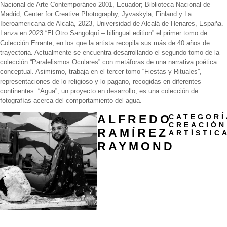
Nacional de Arte Contemporáneo 2001, Ecuador; Biblioteca Nacional de
Madrid, Center for Creative Photography, Jyvaskyla, Finland y La
Iberoamericana de Alcalá, 2023, Universidad de Alcalá de Henares, España.
Lanza en 2023 “El Otro Sangolquí – bilingual edition” el primer tomo de
Colección Errante, en los que la artista recopila sus más de 40 años de
trayectoria. Actualmente se encuentra desarrollando el segundo tomo de la
colección “Paralelismos Oculares” con metáforas de una narrativa poética
conceptual. Asimismo, trabaja en el tercer tomo “Fiestas y Rituales”,
representaciones de lo religioso y lo pagano, recogidas en diferentes
continentes. “Agua”, un proyecto en desarrollo, es una colección de
fotografías acerca del comportamiento del agua.
ALFREDO
CATEGORÍ
CREACIÓN
RAMÍREZ
ARTÍSTIC
RAYMOND
Biografía