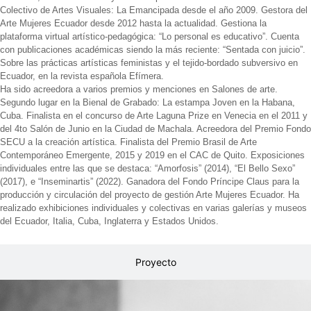
Colectivo de Artes Visuales: La Emancipada desde el año 2009. Gestora del
Arte Mujeres Ecuador desde 2012 hasta la actualidad. Gestiona la
plataforma virtual artístico-pedagógica: “Lo personal es educativo”. Cuenta
con publicaciones académicas siendo la más reciente: “Sentada con juicio”.
Sobre las prácticas artísticas feministas y el tejido-bordado subversivo en
Ecuador, en la revista española Efímera.
Ha sido acreedora a varios premios y menciones en Salones de arte.
Segundo lugar en la Bienal de Grabado: La estampa Joven en la Habana,
Cuba. Finalista en el concurso de Arte Laguna Prize en Venecia en el 2011 y
del 4to Salón de Junio en la Ciudad de Machala. Acreedora del Premio Fondo
SECU a la creación artística. Finalista del Premio Brasil de Arte
Contemporáneo Emergente, 2015 y 2019 en el CAC de Quito. Exposiciones
individuales entre las que se destaca: “Amorfosis” (2014), “El Bello Sexo”
(2017), e “Inseminartis” (2022). Ganadora del Fondo Príncipe Claus para la
producción y circulación del proyecto de gestión Arte Mujeres Ecuador. Ha
realizado exhibiciones individuales y colectivas en varias galerías y museos
del Ecuador, Italia, Cuba, Inglaterra y Estados Unidos.
Proyecto