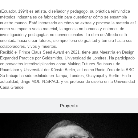
(Ecuador, 1994) es artista, diseñador y pedagogo, su práctica reinvindica
métodos industriales de fabricación para cuestionar cómo se ensambla
nuestro mundo. Está interesado en cómo se extrae y procesa la materia así
como su impacto socio-material, la agencia no-humana y entornos de
investigación y pedagogías no convencionales. La obra de Alfredo está
orientada hacia crear futuros, siempre llena de gratitud y ternura hacia sus
colaboradores, vivos y muertos.
Recibió el Prince Claus Seed Award en 2021, tiene una Maestría en Design
Expanded Practice por Goldsmiths, Universidad de Londres. Ha participado
en proyectos interdisciplinarios como Making Futures Bauhaus+ de
Raumlabor y Universität der Künste Berlin, así como Radio Zero de la BBC.
Su trabajo ha sido exhibido en Tampa, Londres, Guayaquil y Berlín. En la
actualidad, dirige MOLTN.SPACE y es profesor de diseño en la Universidad
Casa Grande.
Proyecto