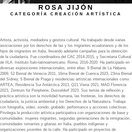
ROSA JIJÓN
CATEGORÍA CREACIÓN ARTÍSTICA
Biografía
Artista, activista, mediadora y gestora cultural. Ha trabajado desde varias
asociaciones por los derechos de las y los migrantes ecuatorianos y de los
hijos de migrantes en Italia, llevando adelante campañas para la obtención
de la ciudadanía. Fue coordinadora del CAC 2014-2015, y Secretaria Cultural
de IILA, Instituto Ítalo-latinoamericano, Roma, 2016-2020. Ha participado en
diversas exposiciones internacionales, entre ellas: 9 Bienal de La Habana
2009, 52 Bienal de Venecia 2011, 16ma Bienal de Cuenca 2023, 23ma Bienal
del Sídney, 5 Bienal de Praga y residencias artísticas internacionales como
ARTEA, Residencia Sur Antárctica 2013, Q21 Viena 2021, MAD Florencia
2023, Zentrum für Peripherie, Dusseldorf 2023. Sus temas de reflexión y
práctica artística son la movilidad humana, las fronteras, los derechos de
ciudadanía, la justicia ambiental y los Derechos de la Naturaleza. Trabaja
con fotografía, video, sonido, grabado, performance y acciones colectivas.
Privilegia la producción artística participativa con organizaciones de base y
comunidades: mujeres migrantes, segundas generaciones de la inmigración,
comunidades romaníes y gitanas en Italia, pueblos indígenas y
organizaciones juveniles de la calle. Ha participado en proyectos de