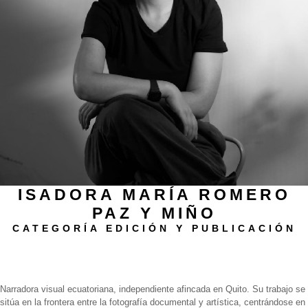
ISADORA MARÍA ROMERO
PAZ Y MIÑO
CATEGORÍA EDICIÓN Y PUBLICACIÓN
Biografía
Narradora visual ecuatoriana, independiente afincada en Quito. Su trabajo se
sitúa en la frontera entre la fotografía documental y artística, centrándose en