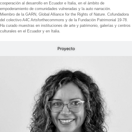
cooperación al desarrollo en Ecuador e Italia, en el ámbito de
empoderamiento de comunidades vulneradas y la auto narración.
Miembro de la GARN, Global Alliance for the Rights of Nature. Cofundadora
del colectivo A4C Artsforthecommons y de la Fundación Patrimonial 19-78.
Ha curado muestras en instituciones de arte y patrimonio, galerías y centros
culturales en el Ecuador y en Italia.
Proyecto