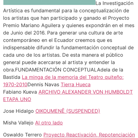
La Investigación
Artística es fundamental para la conceptualización de
los artistas que han participado y ganado el Proyecto
Premio Mariano Aguilera y quienes expondrán en el mes
de Junio del 2016. Para generar una cultura de arte
contemporáneo en el Ecuador creemos que es
indispensable difundir la fundamentación conceptual de
cada uno de los artistas. De esta manera el público
general puede acercarse al artista y entender la
obra.FUNDAMENTACIÓN CONCEPTUALAdela de la
Bastida
La minga de la memoria del Teatro quiteño:
1970-2010
Dennis Navas
Tierra Hueca
Fabiano Kueva
ARCHIVO ALEXANDER VON HUMBOLDT
ETAPA UNO
Jose Hidalgo
OIKOUMENĒ (SUSPENDED)
Misha Vallejo
Al otro lado
Oswaldo Terrero
Proyecto Reactivación, Repotenciación