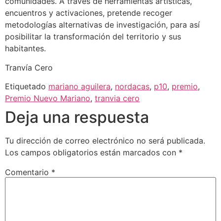
comunidades. A través de herramientas artísticas,
encuentros y activaciones, pretende recoger
metodologías alternativas de investigación, para así
posibilitar la transformación del territorio y sus
habitantes.
Tranvía Cero
Etiquetado
mariano aguilera
,
nordacas
,
p10
,
premio
,
Premio Nuevo Mariano
,
tranvia cero
Deja una respuesta
Tu dirección de correo electrónico no será publicada.
Los campos obligatorios están marcados con
*
Comentario
*