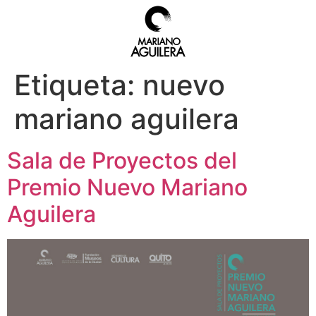
Etiqueta:
nuevo
mariano aguilera
Sala de Proyectos del
Premio Nuevo Mariano
Aguilera